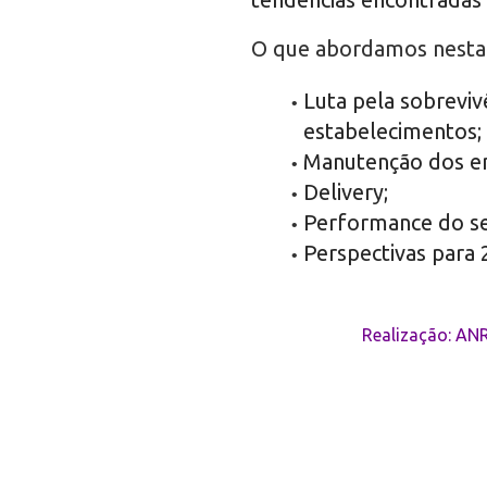
O que abordamos nesta 
Luta pela sobreviv
estabelecimentos;
Manutenção dos e
Delivery;
Performance do se
Perspectivas para 
Realização: ANR